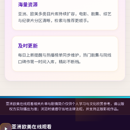
海量资源
亚洲、欧美多类目片库持续扩容，电影、剧集、综艺
与纪录片分区清晰，检索与推荐更顺手。
及时更新
每日上新提醒与热播榜单同步维护，热门剧集与院线
口碑作第一时间入库，精彩不断档。
亚洲欧美在线观看相关片单与剧情简介仅供个人学习与文化欣赏参考，请以版
权方实际播出为准；浏览时请遵守当地法律法规，并支持正版影视作品。
亚洲欧美在线观看