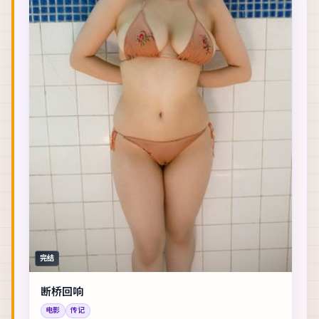
完结
断桥回响
电影
传记