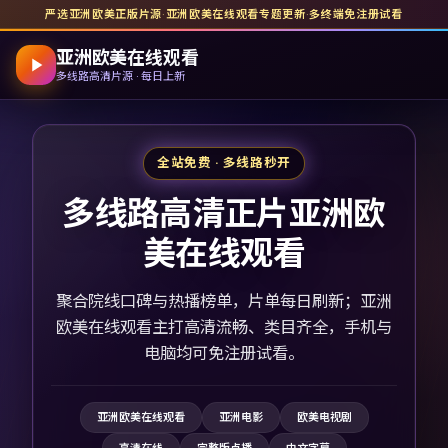
严选亚洲欧美正版片源
·
亚洲欧美在线观看
专题更新
·
多终端免注册试看
亚洲欧美在线观看
多线路高清片源 · 每日上新
全站免费 · 多线路秒开
多线路高清正片亚洲欧
美在线观看
聚合院线口碑与热播榜单，片单每日刷新；亚洲
欧美在线观看主打高清流畅、类目齐全，手机与
电脑均可免注册试看。
亚洲欧美在线观看
亚洲电影
欧美电视剧